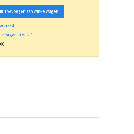
Toevoegen aan winkelwagen
voorraad
0,
morgen in huis *
,00