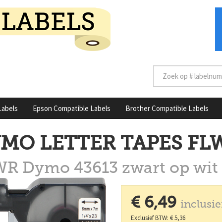
Labels
Epson Compatible Labels
Brother Compatible Labels
MO LETTER TAPES FLW
R Dymo 43613 zwart op wit
€ 6,49
inclusi
Exclusief BTW: € 5,36