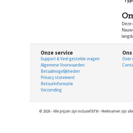
Typ
Om
Deze 
Nauwel
langdu
Onze service
Ons 
Support & Veel gestelde vragen
Over 
Algemene Voorwaarden
Cont
Betaalmogelijkheden
Privacy statement
Retourinformatie
Verzending
© 2026 - Alle prijzen zijn inclusief BTW - Merknamen zijn