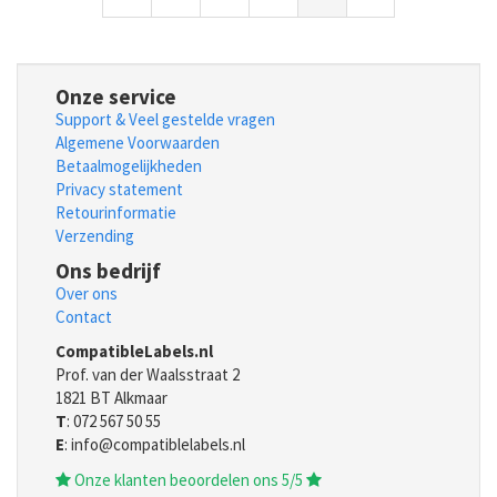
Onze service
Support & Veel gestelde vragen
Algemene Voorwaarden
Betaalmogelijkheden
Privacy statement
Retourinformatie
Verzending
Ons bedrijf
Over ons
Contact
CompatibleLabels.nl
Prof. van der Waalsstraat 2
1821 BT Alkmaar
T
: 072 567 50 55
E
: info@compatiblelabels.nl
Onze klanten beoordelen ons 5/5