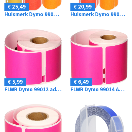
€ 25,49
€ 20,99
Huismerk Dymo 99012 adreslabel 36 mm x 89 mm kleur
Huismerk Dymo 99012 adreslabel 5-pack 260 mm x 89 mm kleur
€ 5,99
€ 6,49
FLWR Dymo 99012 adreslabel 89 mm x 36 mm roze
FLWR Dymo 99014 Adreslabel groot 101 mm x 54 mm roze