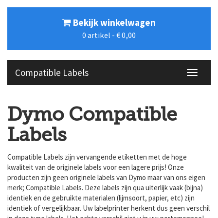
Bekijk winkelwagen
0
artikel -
€ 0,00
Compatible Labels
menu
Dymo Compatible
Labels
Compatible Labels zijn vervangende etiketten met de hoge
kwaliteit van de originele labels voor een lagere prijs! Onze
producten zijn geen originele labels van Dymo maar van ons eigen
merk; Compatible Labels. Deze labels zijn qua uiterlijk vaak (bijna)
identiek en de gebruikte materialen (lijmsoort, papier, etc) zijn
identiek of vergelijkbaar. Uw labelprinter herkent dus geen verschil